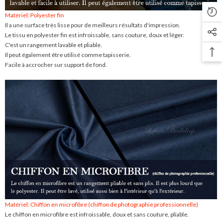
Matériel: Polyester fin
Il a une surface très lisse pour de meilleurs résultats d'impression.
Le tissu en polyester fin est infroissable, sans couture, doux et léger.
C'est un rangement lavable et pliable.
Il peut également être utilisé comme tapisserie.
Facile à accrocher sur support de fond.
Matériel: Chiffon en microfibre (chiffon de photographie professionnelle)
Le chiffon en microfibre est infroissable, doux et sans couture, pliable.