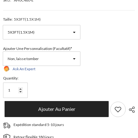
SKU:
AH0C480-E
Taille:
5X3FT(1.5X1M)
Ajouter Une Personnalisation (facultatif)*
Ask An Expert
Quantity:
Ajouter Au Panier
Expédition standard 5-10 jours
Retour flexible 180 jours