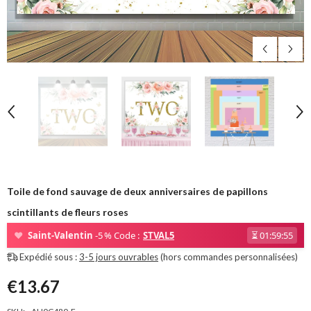
Toile de fond sauvage de deux anniversaires de papillons
scintillants de fleurs roses
❤
Saint-Valentin
-5 % Code :
STVAL5
⏳
01:59:54
Expédié sous :
3-5 jours ouvrables
(hors commandes personnalisées)
€13.67