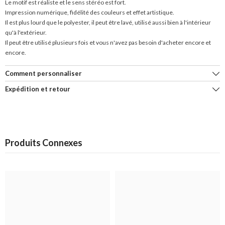
Le motif est réaliste et le sens stéréo est fort.
Impression numérique, fidélité des couleurs et effet artistique.
Il est plus lourd que le polyester, il peut être lavé, utilisé aussi bien à l'intérieur
qu'à l'extérieur.
Il peut être utilisé plusieurs fois et vous n'avez pas besoin d'acheter encore et
encore.
Comment personnaliser
Expédition et retour
Produits Connexes