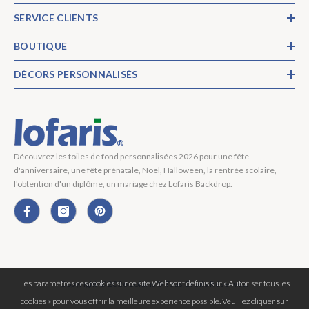
SERVICE CLIENTS
BOUTIQUE
DÉCORS PERSONNALISÉS
Découvrez les toiles de fond personnalisées 2026 pour une fête
d'anniversaire, une fête prénatale, Noël, Halloween, la rentrée scolaire,
l'obtention d'un diplôme, un mariage chez Lofaris Backdrop.
Les paramètres des cookies sur ce site Web sont définis sur « Autoriser tous les
Copyright © 2026 Lofaris® Tous Droits Réservés.
cookies » pour vous offrir la meilleure expérience possible. Veuillez cliquer sur