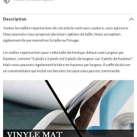
Description
Toutes les tailles répertoriées de cet article sont sans couture, sans épissure.
Nous pouvons vous proposer plusieurs options de taille. Nous acceptons
également de personnaliser la taille ou l'image.
Les tailles répertoriées pour cette toile de fond par défaut sont Largeur par
hauteur, comme "5 pieds x 3 pieds est 5 pieds de largeur sur 3 pieds de hauteur".
Mais nous pouvons également le faire en hauteur par largeur, il suffit de laisser
un commentaire qui inclut vos besoins lorsque vous passez commande.