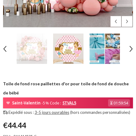
Toile de fond rose paillettes d'or pour toile de fond de douche
de bébé
❤
Saint-Valentin
-5 % Code :
STVAL5
⏳
01:59:54
Expédié sous :
3-5 jours ouvrables
(hors commandes personnalisées)
€44.44