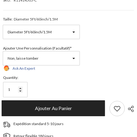
SKU:
R11414505-C
Taille:
Diameter 5Ft/60inch/1.5M
Ajouter Une Personnalisation (facultatif)*
Ask An Expert
Quantity:
Ajouter Au Panier
Expédition standard 5-10 jours
Retour flexible 180 jours