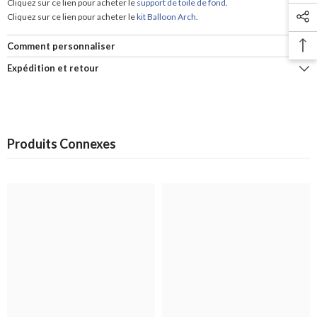
Cliquez sur ce lien pour acheter le
support de toile de fond
.
Cliquez sur ce lien pour acheter le
kit Balloon Arch
.
Comment personnaliser
Expédition et retour
Produits Connexes