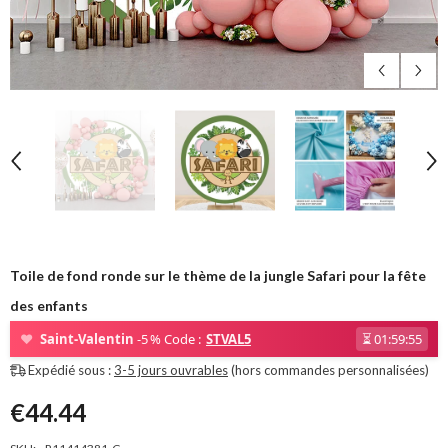
Toile de fond ronde sur le thème de la jungle Safari pour la fête
des enfants
❤
Saint-Valentin
-5 % Code :
STVAL5
⏳
01:59:53
Expédié sous :
3-5 jours ouvrables
(hors commandes personnalisées)
€44.44