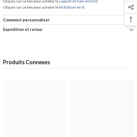
Cliquez sur ce lien pour acheter le
support de toile de fond
.
Cliquez sur ce lien pour acheter le
kit Balloon Arch
.
Comment personnaliser
Expédition et retour
Produits Connexes