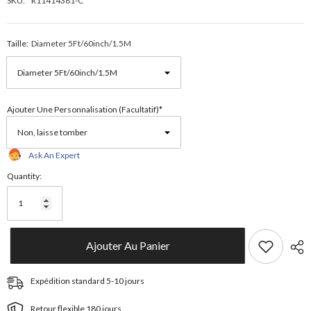
SKU:
R11414381-C
Taille:
Diameter 5Ft/60inch/1.5M
Ajouter Une Personnalisation (facultatif)*
Ask An Expert
Quantity:
Ajouter Au Panier
Expédition standard 5-10 jours
Retour flexible 180 jours