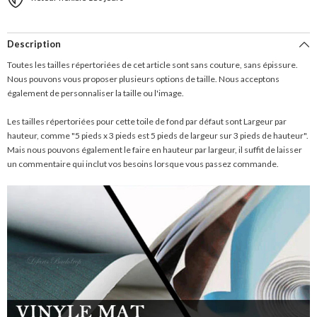
Description
Toutes les tailles répertoriées de cet article sont sans couture, sans épissure.
Nous pouvons vous proposer plusieurs options de taille. Nous acceptons
également de personnaliser la taille ou l'image.
Les tailles répertoriées pour cette toile de fond par défaut sont Largeur par
hauteur, comme "5 pieds x 3 pieds est 5 pieds de largeur sur 3 pieds de hauteur".
Mais nous pouvons également le faire en hauteur par largeur, il suffit de laisser
un commentaire qui inclut vos besoins lorsque vous passez commande.