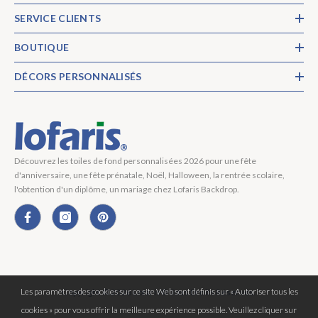
SERVICE CLIENTS
BOUTIQUE
DÉCORS PERSONNALISÉS
Découvrez les toiles de fond personnalisées 2026 pour une fête
d'anniversaire, une fête prénatale, Noël, Halloween, la rentrée scolaire,
l'obtention d'un diplôme, un mariage chez Lofaris Backdrop.
Les paramètres des cookies sur ce site Web sont définis sur « Autoriser tous les
Copyright © 2026 Lofaris® Tous Droits Réservés.
cookies » pour vous offrir la meilleure expérience possible. Veuillez cliquer sur