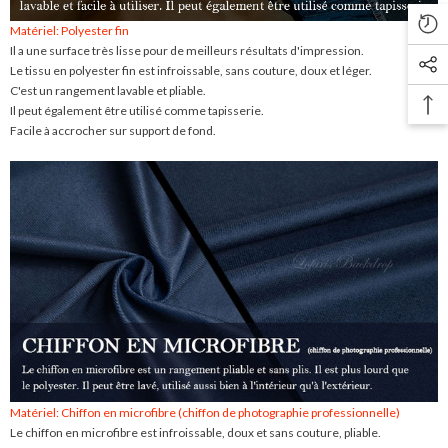
Matériel: Polyester fin
Il a une surface très lisse pour de meilleurs résultats d'impression.
Le tissu en polyester fin est infroissable, sans couture, doux et léger.
C'est un rangement lavable et pliable.
Il peut également être utilisé comme tapisserie.
Facile à accrocher sur support de fond.
Matériel: Chiffon en microfibre (chiffon de photographie professionnelle)
Le chiffon en microfibre est infroissable, doux et sans couture, pliable.