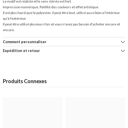
Le motif est réaliste et le sens stéréo est fort.
Impression numérique, fidélité des couleurs et effet artistique.
Il est plus lourd que le polyester, il peut être lavé, utilisé aussi bien à l'intérieur
qu'à l'extérieur.
Il peut être utilisé plusieurs fois et vous n'avez pas besoin d'acheter encore et
encore.
Comment personnaliser
Expédition et retour
Produits Connexes