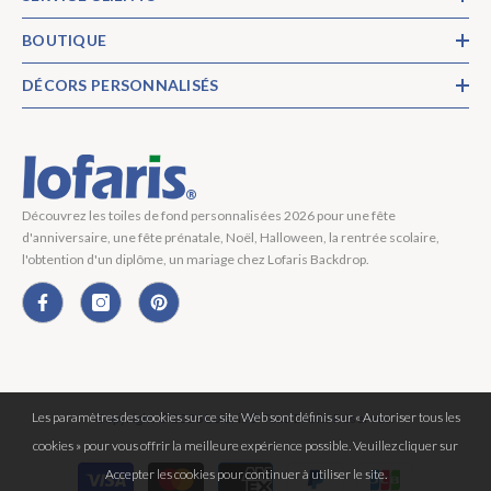
BOUTIQUE
DÉCORS PERSONNALISÉS
Découvrez les toiles de fond personnalisées 2026 pour une fête
d'anniversaire, une fête prénatale, Noël, Halloween, la rentrée scolaire,
l'obtention d'un diplôme, un mariage chez Lofaris Backdrop.
Les paramètres des cookies sur ce site Web sont définis sur « Autoriser tous les
Copyright © 2026 Lofaris® Tous Droits Réservés.
cookies » pour vous offrir la meilleure expérience possible. Veuillez cliquer sur
Moyens
Accepter les cookies pour continuer à utiliser le site.
de