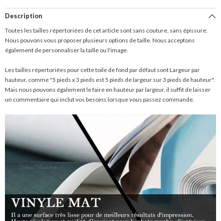
Description
Toutes les tailles répertoriées de cet article sont sans couture, sans épissure.
Nous pouvons vous proposer plusieurs options de taille. Nous acceptons
également de personnaliser la taille ou l'image.
Les tailles répertoriées pour cette toile de fond par défaut sont Largeur par
hauteur, comme "5 pieds x 3 pieds est 5 pieds de largeur sur 3 pieds de hauteur".
Mais nous pouvons également le faire en hauteur par largeur, il suffit de laisser
un commentaire qui inclut vos besoins lorsque vous passez commande.