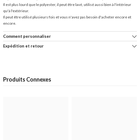
Il est plus lourd que le polyester, il peut être lavé, utilisé aussi bien à l'intérieur
qu'à l'extérieur.
Il peut être utilisé plusieurs fois et vous n'avez pas besoin d'acheter encore et
encore.
Comment personnaliser
Expédition et retour
Produits Connexes