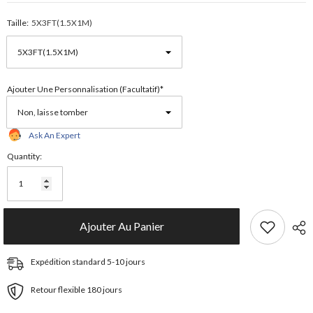
Taille:
5X3FT(1.5X1M)
Ajouter Une Personnalisation (facultatif)*
Ask An Expert
Quantity:
Ajouter Au Panier
Expédition standard 5-10 jours
Retour flexible 180 jours