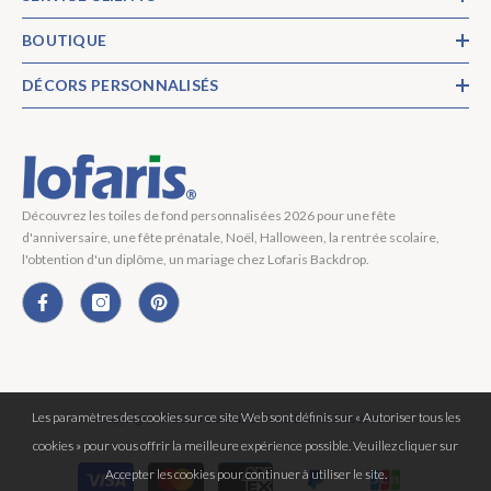
BOUTIQUE
DÉCORS PERSONNALISÉS
Découvrez les toiles de fond personnalisées 2026 pour une fête
d'anniversaire, une fête prénatale, Noël, Halloween, la rentrée scolaire,
l'obtention d'un diplôme, un mariage chez Lofaris Backdrop.
Les paramètres des cookies sur ce site Web sont définis sur « Autoriser tous les
Copyright © 2026 Lofaris® Tous Droits Réservés.
cookies » pour vous offrir la meilleure expérience possible. Veuillez cliquer sur
Moyens
Accepter les cookies pour continuer à utiliser le site.
de