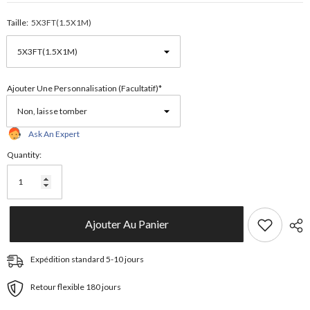
Taille:
5X3FT(1.5X1M)
Ajouter Une Personnalisation (facultatif)*
Ask An Expert
Quantity:
Ajouter Au Panier
Expédition standard 5-10 jours
Retour flexible 180 jours