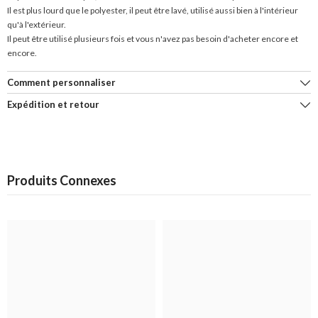
Il est plus lourd que le polyester, il peut être lavé, utilisé aussi bien à l'intérieur
qu'à l'extérieur.
Il peut être utilisé plusieurs fois et vous n'avez pas besoin d'acheter encore et
encore.
Comment personnaliser
Expédition et retour
Produits Connexes