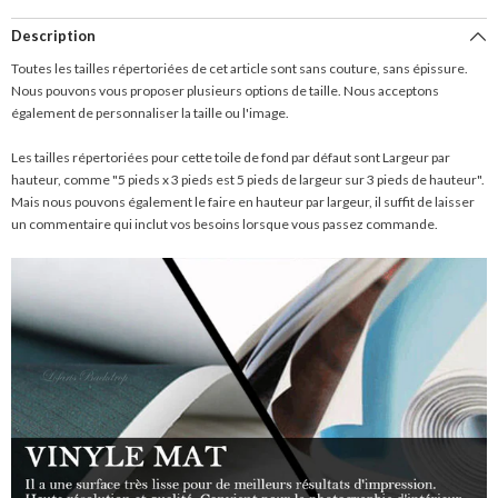
Description
Toutes les tailles répertoriées de cet article sont sans couture, sans épissure.
Nous pouvons vous proposer plusieurs options de taille. Nous acceptons
également de personnaliser la taille ou l'image.
Les tailles répertoriées pour cette toile de fond par défaut sont Largeur par
hauteur, comme "5 pieds x 3 pieds est 5 pieds de largeur sur 3 pieds de hauteur".
Mais nous pouvons également le faire en hauteur par largeur, il suffit de laisser
un commentaire qui inclut vos besoins lorsque vous passez commande.