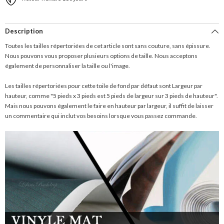
Description
Toutes les tailles répertoriées de cet article sont sans couture, sans épissure.
Nous pouvons vous proposer plusieurs options de taille. Nous acceptons
également de personnaliser la taille ou l'image.
Les tailles répertoriées pour cette toile de fond par défaut sont Largeur par
hauteur, comme "5 pieds x 3 pieds est 5 pieds de largeur sur 3 pieds de hauteur".
Mais nous pouvons également le faire en hauteur par largeur, il suffit de laisser
un commentaire qui inclut vos besoins lorsque vous passez commande.