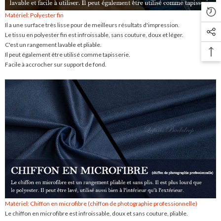
Matériel: Polyester fin
Il a une surface très lisse pour de meilleurs résultats d'impression.
Le tissu en polyester fin est infroissable, sans couture, doux et léger.
C'est un rangement lavable et pliable.
Il peut également être utilisé comme tapisserie.
Facile à accrocher sur support de fond.
Matériel: Chiffon en microfibre (chiffon de photographie professionnelle)
Le chiffon en microfibre est infroissable, doux et sans couture, pliable.