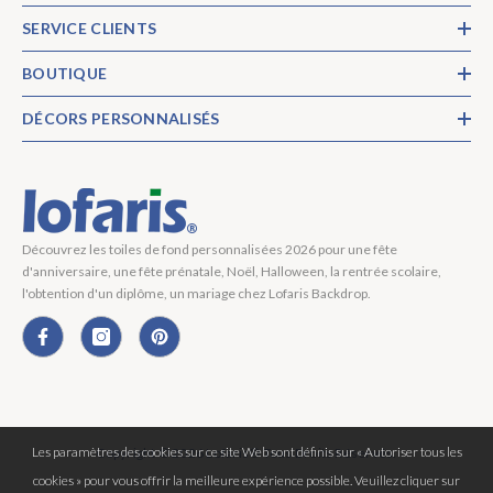
SERVICE CLIENTS
BOUTIQUE
DÉCORS PERSONNALISÉS
Découvrez les toiles de fond personnalisées 2026 pour une fête
d'anniversaire, une fête prénatale, Noël, Halloween, la rentrée scolaire,
l'obtention d'un diplôme, un mariage chez Lofaris Backdrop.
Les paramètres des cookies sur ce site Web sont définis sur « Autoriser tous les
Copyright © 2026 Lofaris® Tous Droits Réservés.
cookies » pour vous offrir la meilleure expérience possible. Veuillez cliquer sur