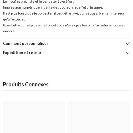
Le motif est réaliste et le sens stéréo est fort.
Impression numérique, fidélité des couleurs et effet artistique.
Il est plus lourd que le polyester, il peut être lavé, utilisé aussi bien à l'intérieur
qu'à l'extérieur.
Il peut être utilisé plusieurs fois et vous n'avez pas besoin d'acheter encore et
encore.
Comment personnaliser
Expédition et retour
Produits Connexes