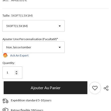
SKU:
AH0D101-E
Taille:
5X3FT(1.5X1M)
Ajouter Une Personnalisation (facultatif)*
Ask An Expert
Quantity:
Ajouter Au Panier
Expédition standard 5-10 jours
Retour flexible 180 jours