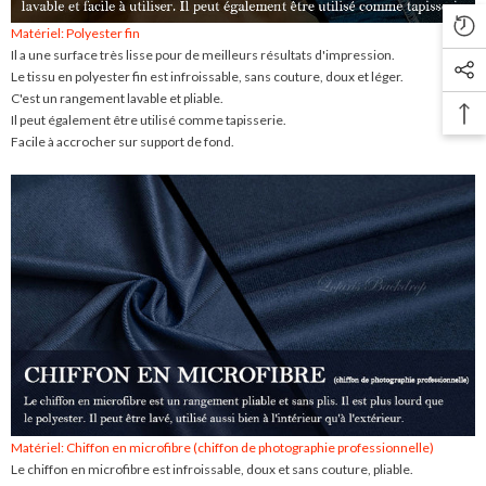
Matériel: Polyester fin
Il a une surface très lisse pour de meilleurs résultats d'impression.
Le tissu en polyester fin est infroissable, sans couture, doux et léger.
C'est un rangement lavable et pliable.
Il peut également être utilisé comme tapisserie.
Facile à accrocher sur support de fond.
Matériel: Chiffon en microfibre (chiffon de photographie professionnelle)
Le chiffon en microfibre est infroissable, doux et sans couture, pliable.