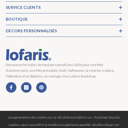
SERVICE CLIENTS
BOUTIQUE
DÉCORS PERSONNALISÉS
Découvrez les toiles de fond personnalisées 2026 pour une fête
d'anniversaire, une fête prénatale, Noël, Halloween, la rentrée scolaire,
l'obtention d'un diplôme, un mariage chez Lofaris Backdrop.
Les paramètres des cookies sur ce site Web sont définis sur « Autoriser tous les
Copyright © 2026 Lofaris® Tous Droits Réservés.
cookies » pour vous offrir la meilleure expérience possible. Veuillez cliquer sur