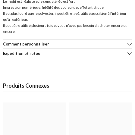
Le motif est réaliste et le sens stéréo est fort.
Impression numérique, fidélité des couleurs et effet artistique.
Il est plus lourd que le polyester, il peut être lavé, utilisé aussi bien à l'intérieur
qu'à l'extérieur.
Il peut être utilisé plusieurs fois et vous n'avez pas besoin d'acheter encore et
encore.
Comment personnaliser
Expédition et retour
Produits Connexes