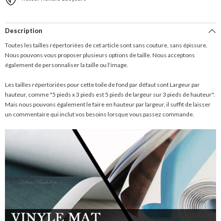
Description
Toutes les tailles répertoriées de cet article sont sans couture, sans épissure.
Nous pouvons vous proposer plusieurs options de taille. Nous acceptons
également de personnaliser la taille ou l'image.
Les tailles répertoriées pour cette toile de fond par défaut sont Largeur par
hauteur, comme "5 pieds x 3 pieds est 5 pieds de largeur sur 3 pieds de hauteur".
Mais nous pouvons également le faire en hauteur par largeur, il suffit de laisser
un commentaire qui inclut vos besoins lorsque vous passez commande.