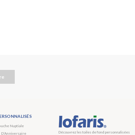
re
ERSONNALISÉS
ouche Nuptiale
Découvrez les toiles de fond personnalisées
s D’Anniversaire