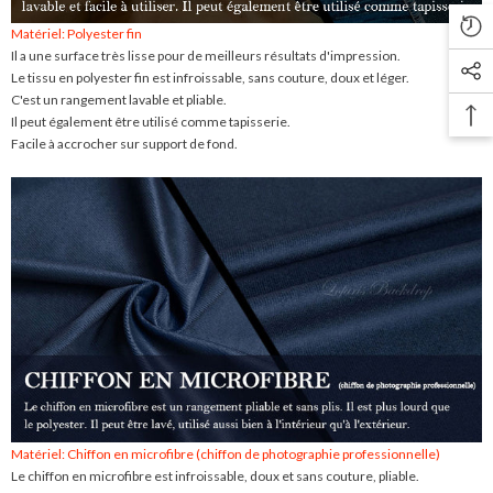
Matériel: Polyester fin
Il a une surface très lisse pour de meilleurs résultats d'impression.
Le tissu en polyester fin est infroissable, sans couture, doux et léger.
C'est un rangement lavable et pliable.
Il peut également être utilisé comme tapisserie.
Facile à accrocher sur support de fond.
Matériel: Chiffon en microfibre (chiffon de photographie professionnelle)
Le chiffon en microfibre est infroissable, doux et sans couture, pliable.