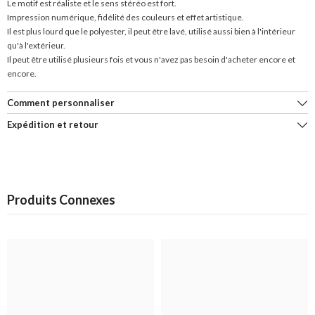
Le motif est réaliste et le sens stéréo est fort.
Impression numérique, fidélité des couleurs et effet artistique.
Il est plus lourd que le polyester, il peut être lavé, utilisé aussi bien à l'intérieur
qu'à l'extérieur.
Il peut être utilisé plusieurs fois et vous n'avez pas besoin d'acheter encore et
encore.
Comment personnaliser
Expédition et retour
Produits Connexes