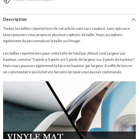
Description
Toutes les tailles répertoriées de cet article sont sans couture, sans épissure.
Nous pouvons vous proposer plusieurs options de taille. Nous acceptons
également de personnaliser la taille ou l'image.
Les tailles répertoriées pour cette toile de fond par défaut sont Largeur par
hauteur, comme "5 pieds x 3 pieds est 5 pieds de largeur sur 3 pieds de hauteur".
Mais nous pouvons également le faire en hauteur par largeur, il suffit de laisser
un commentaire qui inclut vos besoins lorsque vous passez commande.