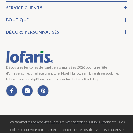
SERVICE CLIENTS
BOUTIQUE
DÉCORS PERSONNALISÉS
Découvrez les toiles de fond personnalisées 2026 pour une fête
d'anniversaire, une fête prénatale, Noël, Halloween, la rentrée scolaire,
l'obtention d'un diplôme, un mariage chez Lofaris Backdrop.
Les paramètres des cookies sur ce site Web sont définis sur « Autoriser tous les
Copyright © 2026 Lofaris® Tous Droits Réservés.
cookies » pour vous offrir la meilleure expérience possible. Veuillez cliquer sur