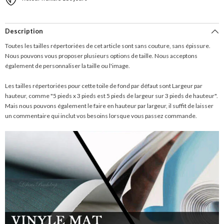
Description
Toutes les tailles répertoriées de cet article sont sans couture, sans épissure.
Nous pouvons vous proposer plusieurs options de taille. Nous acceptons
également de personnaliser la taille ou l'image.
Les tailles répertoriées pour cette toile de fond par défaut sont Largeur par
hauteur, comme "5 pieds x 3 pieds est 5 pieds de largeur sur 3 pieds de hauteur".
Mais nous pouvons également le faire en hauteur par largeur, il suffit de laisser
un commentaire qui inclut vos besoins lorsque vous passez commande.