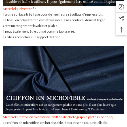
Matériel: Polyester fin
Il a une surface très lisse pour de meilleurs résultats d'impression.
Le tissu en polyester fin est infroissable, sans couture, doux et léger.
C'est un rangement lavable et pliable.
Il peut également être utilisé comme tapisserie.
Facile à accrocher sur support de fond.
Matériel: Chiffon en microfibre (chiffon de photographie professionnelle)
Le chiffon en microfibre est infroissable, doux et sans couture, pliable.