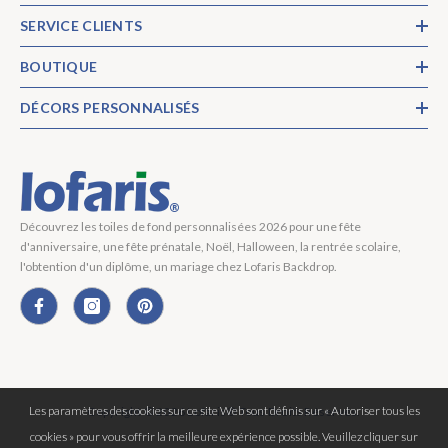
SERVICE CLIENTS
BOUTIQUE
DÉCORS PERSONNALISÉS
Découvrez les toiles de fond personnalisées 2026 pour une fête
d'anniversaire, une fête prénatale, Noël, Halloween, la rentrée scolaire,
l'obtention d'un diplôme, un mariage chez Lofaris Backdrop.
Les paramètres des cookies sur ce site Web sont définis sur « Autoriser tous les
Copyright © 2026 Lofaris® Tous Droits Réservés.
cookies » pour vous offrir la meilleure expérience possible. Veuillez cliquer sur