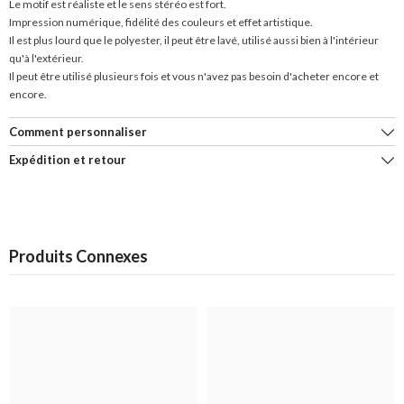
Le motif est réaliste et le sens stéréo est fort.
Impression numérique, fidélité des couleurs et effet artistique.
Il est plus lourd que le polyester, il peut être lavé, utilisé aussi bien à l'intérieur
qu'à l'extérieur.
Il peut être utilisé plusieurs fois et vous n'avez pas besoin d'acheter encore et
encore.
Comment personnaliser
Expédition et retour
Produits Connexes