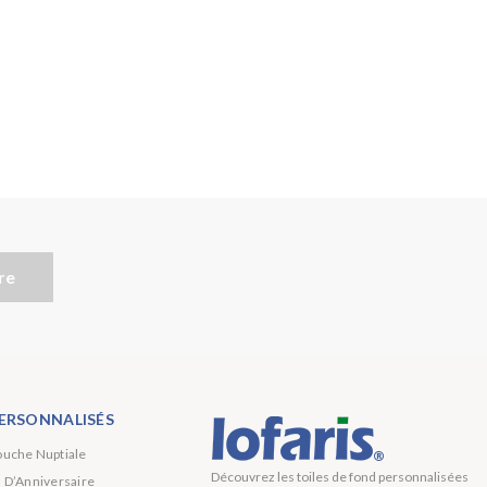
re
ERSONNALISÉS
ouche Nuptiale
Découvrez les toiles de fond personnalisées
s D’Anniversaire