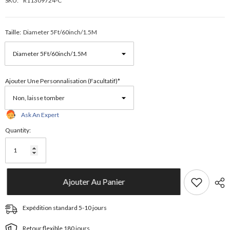
SKU:
R11309724-C
Taille:
Diameter 5Ft/60inch/1.5M
Ajouter Une Personnalisation (facultatif)*
Ask An Expert
Quantity:
Ajouter Au Panier
Expédition standard 5-10 jours
Retour flexible 180 jours