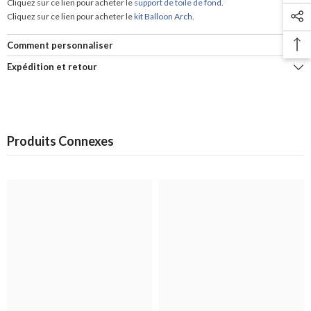
Cliquez sur ce lien pour acheter le
support de toile de fond
.
Cliquez sur ce lien pour acheter le
kit Balloon Arch
.
Comment personnaliser
Expédition et retour
Produits Connexes