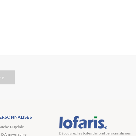
re
ERSONNALISÉS
ouche Nuptiale
Découvrez les toiles de fond personnalisées
s D’Anniversaire