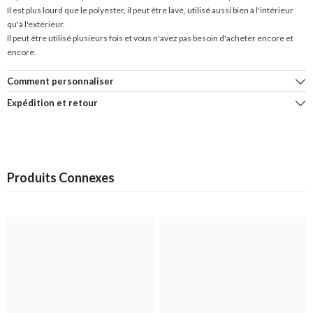
Il est plus lourd que le polyester, il peut être lavé, utilisé aussi bien à l'intérieur
qu'à l'extérieur.
Il peut être utilisé plusieurs fois et vous n'avez pas besoin d'acheter encore et
encore.
Comment personnaliser
Expédition et retour
Produits Connexes