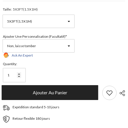
Taille:
5X3FT(1.5X1M)
Ajouter Une Personnalisation (facultatif)*
Ask An Expert
Quantity:
Ajouter Au Panier
Expédition standard 5-10 jours
Retour flexible 180 jours