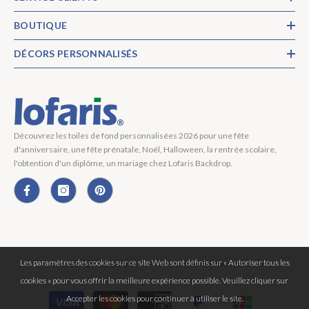
BOUTIQUE
DÉCORS PERSONNALISÉS
Découvrez les toiles de fond personnalisées 2026 pour une fête
d'anniversaire, une fête prénatale, Noël, Halloween, la rentrée scolaire,
l'obtention d'un diplôme, un mariage chez Lofaris Backdrop.
Les paramètres des cookies sur ce site Web sont définis sur « Autoriser tous les
Copyright © 2026 Lofaris® Tous Droits Réservés.
cookies » pour vous offrir la meilleure expérience possible. Veuillez cliquer sur
Moyens
Accepter les cookies pour continuer à utiliser le site.
de