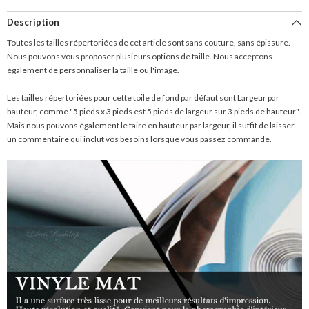
Description
Toutes les tailles répertoriées de cet article sont sans couture, sans épissure.
Nous pouvons vous proposer plusieurs options de taille. Nous acceptons
également de personnaliser la taille ou l'image.
Les tailles répertoriées pour cette toile de fond par défaut sont Largeur par
hauteur, comme "5 pieds x 3 pieds est 5 pieds de largeur sur 3 pieds de hauteur".
Mais nous pouvons également le faire en hauteur par largeur, il suffit de laisser
un commentaire qui inclut vos besoins lorsque vous passez commande.