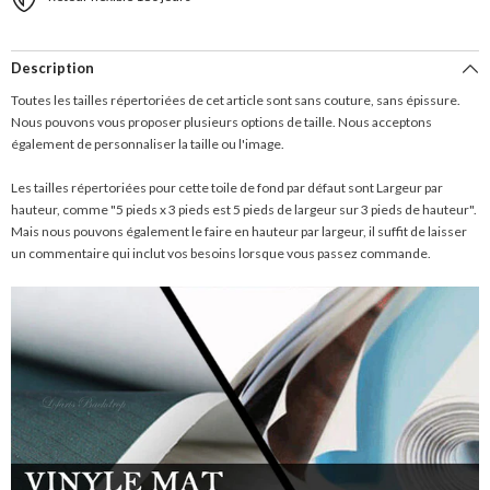
Description
Toutes les tailles répertoriées de cet article sont sans couture, sans épissure.
Nous pouvons vous proposer plusieurs options de taille. Nous acceptons
également de personnaliser la taille ou l'image.
Les tailles répertoriées pour cette toile de fond par défaut sont Largeur par
hauteur, comme "5 pieds x 3 pieds est 5 pieds de largeur sur 3 pieds de hauteur".
Mais nous pouvons également le faire en hauteur par largeur, il suffit de laisser
un commentaire qui inclut vos besoins lorsque vous passez commande.