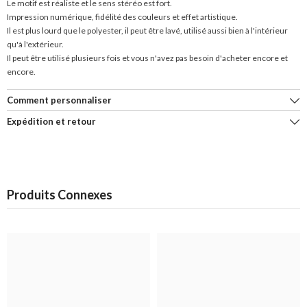
Le motif est réaliste et le sens stéréo est fort.
Impression numérique, fidélité des couleurs et effet artistique.
Il est plus lourd que le polyester, il peut être lavé, utilisé aussi bien à l'intérieur
qu'à l'extérieur.
Il peut être utilisé plusieurs fois et vous n'avez pas besoin d'acheter encore et
encore.
Comment personnaliser
Expédition et retour
Produits Connexes