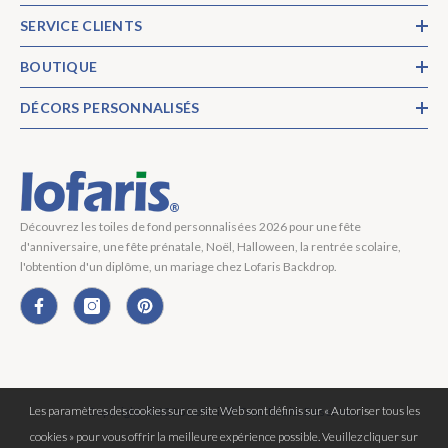
SERVICE CLIENTS
BOUTIQUE
DÉCORS PERSONNALISÉS
Découvrez les toiles de fond personnalisées 2026 pour une fête
d'anniversaire, une fête prénatale, Noël, Halloween, la rentrée scolaire,
l'obtention d'un diplôme, un mariage chez Lofaris Backdrop.
Les paramètres des cookies sur ce site Web sont définis sur « Autoriser tous les
Copyright © 2026 Lofaris® Tous Droits Réservés.
cookies » pour vous offrir la meilleure expérience possible. Veuillez cliquer sur