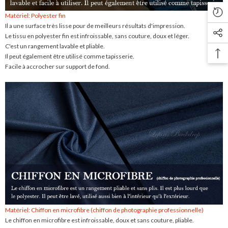
Matériel: Polyester fin
Il a une surface très lisse pour de meilleurs résultats d'impression.
Le tissu en polyester fin est infroissable, sans couture, doux et léger.
C'est un rangement lavable et pliable.
Il peut également être utilisé comme tapisserie.
Facile à accrocher sur support de fond.
Matériel: Chiffon en microfibre (chiffon de photographie professionnelle)
Le chiffon en microfibre est infroissable, doux et sans couture, pliable.