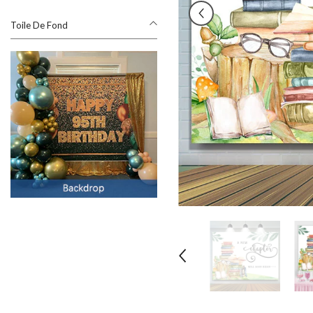
Toile De Fond