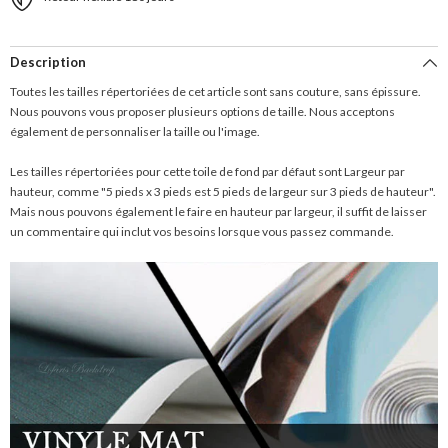
Description
Toutes les tailles répertoriées de cet article sont sans couture, sans épissure.
Nous pouvons vous proposer plusieurs options de taille. Nous acceptons
également de personnaliser la taille ou l'image.
Les tailles répertoriées pour cette toile de fond par défaut sont Largeur par
hauteur, comme "5 pieds x 3 pieds est 5 pieds de largeur sur 3 pieds de hauteur".
Mais nous pouvons également le faire en hauteur par largeur, il suffit de laisser
un commentaire qui inclut vos besoins lorsque vous passez commande.