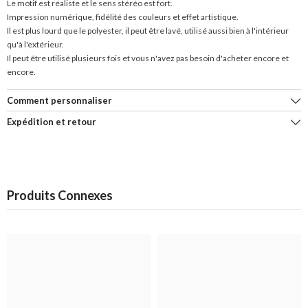
Le motif est réaliste et le sens stéréo est fort.
Impression numérique, fidélité des couleurs et effet artistique.
Il est plus lourd que le polyester, il peut être lavé, utilisé aussi bien à l'intérieur
qu'à l'extérieur.
Il peut être utilisé plusieurs fois et vous n'avez pas besoin d'acheter encore et
encore.
Comment personnaliser
Expédition et retour
Produits Connexes