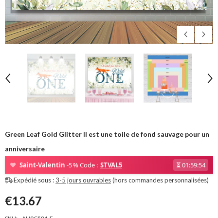
Green Leaf Gold Glitter Il est une toile de fond sauvage pour un
anniversaire
❤
Saint-Valentin
-5 % Code :
STVAL5
⏳
01:59:53
Expédié sous :
3-5 jours ouvrables
(hors commandes personnalisées)
€13.67