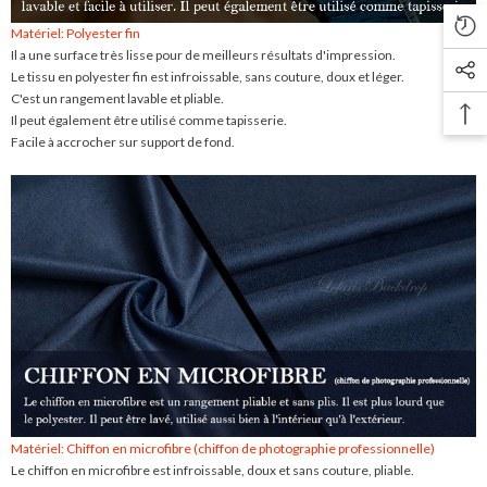
Matériel: Polyester fin
Il a une surface très lisse pour de meilleurs résultats d'impression.
Le tissu en polyester fin est infroissable, sans couture, doux et léger.
C'est un rangement lavable et pliable.
Il peut également être utilisé comme tapisserie.
Facile à accrocher sur support de fond.
Matériel: Chiffon en microfibre (chiffon de photographie professionnelle)
Le chiffon en microfibre est infroissable, doux et sans couture, pliable.