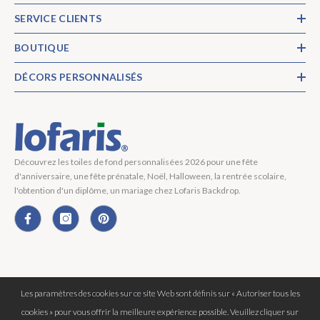
SERVICE CLIENTS
BOUTIQUE
DÉCORS PERSONNALISÉS
Découvrez les toiles de fond personnalisées 2026 pour une fête
d'anniversaire, une fête prénatale, Noël, Halloween, la rentrée scolaire,
l'obtention d'un diplôme, un mariage chez Lofaris Backdrop.
Les paramètres des cookies sur ce site Web sont définis sur « Autoriser tous les
Copyright © 2026 Lofaris® Tous Droits Réservés.
cookies » pour vous offrir la meilleure expérience possible. Veuillez cliquer sur