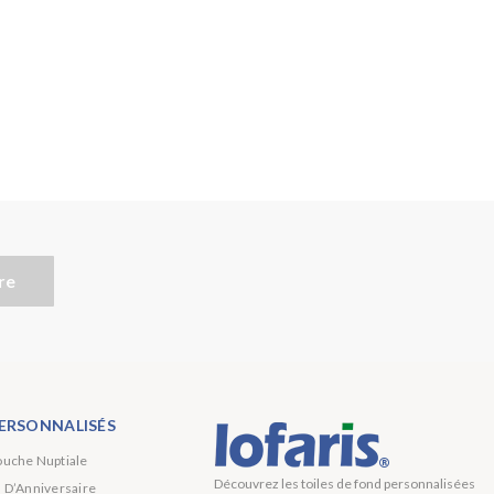
re
ERSONNALISÉS
ouche Nuptiale
Découvrez les toiles de fond personnalisées
s D’Anniversaire