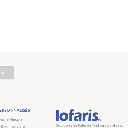
re
ERSONNALISÉS
ouche Nuptiale
Découvrez les toiles de fond personnalisées
s D’Anniversaire