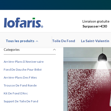
Ignorer Et Passer Au Contenu
Livraison gratuite
Surpasser>€30
Tous les produits
Toile De Fond
La Saint-Valentin
Categories
Arrière-Plans D’Anniversaire
Fond De Douche Pour Bébé
Arrière-Plans Des Fêtes
Trousse De Fond Ronde
Kit De Fond D’Arc
Support De Toile De Fond