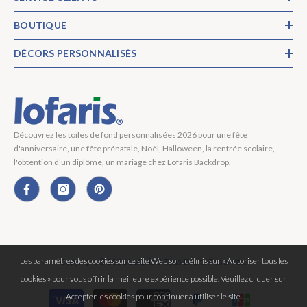
BOUTIQUE
DÉCORS PERSONNALISÉS
Découvrez les toiles de fond personnalisées 2026 pour une fête
d'anniversaire, une fête prénatale, Noël, Halloween, la rentrée scolaire,
l'obtention d'un diplôme, un mariage chez Lofaris Backdrop.
Les paramètres des cookies sur ce site Web sont définis sur « Autoriser tous les
Copyright © 2026 Lofaris® Tous Droits Réservés.
cookies » pour vous offrir la meilleure expérience possible. Veuillez cliquer sur
Moyens
Accepter les cookies pour continuer à utiliser le site.
de