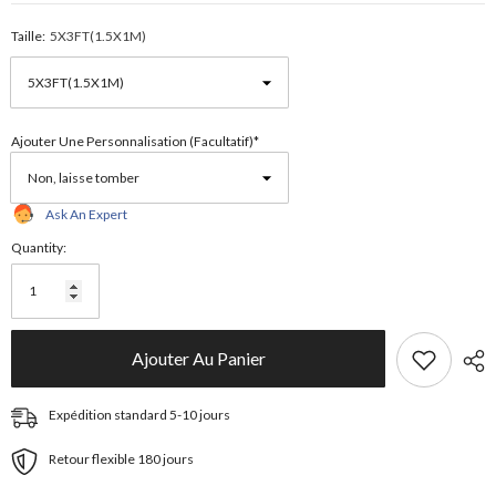
Taille:
5X3FT(1.5X1M)
Ajouter Une Personnalisation (facultatif)*
Ask An Expert
Quantity:
Ajouter Au Panier
Expédition standard 5-10 jours
Retour flexible 180 jours