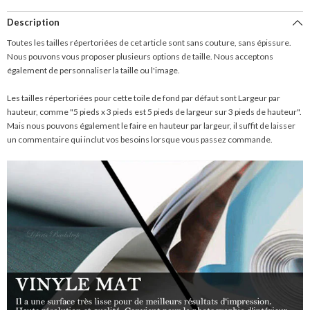
Description
Toutes les tailles répertoriées de cet article sont sans couture, sans épissure.
Nous pouvons vous proposer plusieurs options de taille. Nous acceptons
également de personnaliser la taille ou l'image.
Les tailles répertoriées pour cette toile de fond par défaut sont Largeur par
hauteur, comme "5 pieds x 3 pieds est 5 pieds de largeur sur 3 pieds de hauteur".
Mais nous pouvons également le faire en hauteur par largeur, il suffit de laisser
un commentaire qui inclut vos besoins lorsque vous passez commande.