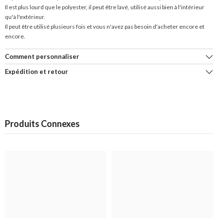
Il est plus lourd que le polyester, il peut être lavé, utilisé aussi bien à l'intérieur
qu'à l'extérieur.
Il peut être utilisé plusieurs fois et vous n'avez pas besoin d'acheter encore et
encore.
Comment personnaliser
Expédition et retour
Produits Connexes