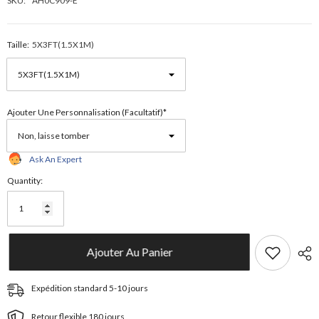
SKU:
AH0C909-E
Taille:
5X3FT(1.5X1M)
Ajouter Une Personnalisation (facultatif)*
Ask An Expert
Quantity:
Ajouter Au Panier
Expédition standard 5-10 jours
Retour flexible 180 jours