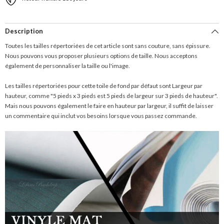
Description
Toutes les tailles répertoriées de cet article sont sans couture, sans épissure.
Nous pouvons vous proposer plusieurs options de taille. Nous acceptons
également de personnaliser la taille ou l'image.
Les tailles répertoriées pour cette toile de fond par défaut sont Largeur par
hauteur, comme "5 pieds x 3 pieds est 5 pieds de largeur sur 3 pieds de hauteur".
Mais nous pouvons également le faire en hauteur par largeur, il suffit de laisser
un commentaire qui inclut vos besoins lorsque vous passez commande.