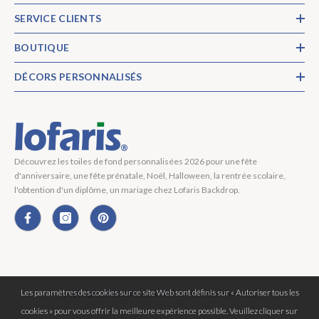
SERVICE CLIENTS
BOUTIQUE
DÉCORS PERSONNALISÉS
Découvrez les toiles de fond personnalisées 2026 pour une fête
d'anniversaire, une fête prénatale, Noël, Halloween, la rentrée scolaire,
l'obtention d'un diplôme, un mariage chez Lofaris Backdrop.
Les paramètres des cookies sur ce site Web sont définis sur « Autoriser tous les
Copyright © 2026 Lofaris® Tous Droits Réservés.
cookies » pour vous offrir la meilleure expérience possible. Veuillez cliquer sur