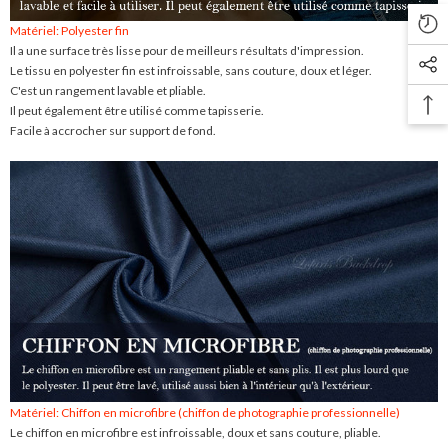
Matériel: Polyester fin
Il a une surface très lisse pour de meilleurs résultats d'impression.
Le tissu en polyester fin est infroissable, sans couture, doux et léger.
C'est un rangement lavable et pliable.
Il peut également être utilisé comme tapisserie.
Facile à accrocher sur support de fond.
Matériel: Chiffon en microfibre (chiffon de photographie professionnelle)
Le chiffon en microfibre est infroissable, doux et sans couture, pliable.