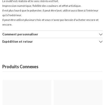
Le motif est réaliste et le sens stéréo est fort.
Impression numérique, fidélité des couleurs et effet artistique.
Il est plus lourd que le polyester, il peut être lavé, utilisé aussi bien à l'intérieur
qu'à l'extérieur.
Il peut être utilisé plusieurs fois et vous n'avez pas besoin d'acheter encore et
encore.
Comment personnaliser
Expédition et retour
Produits Connexes