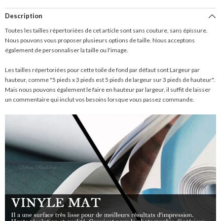
Description
Toutes les tailles répertoriées de cet article sont sans couture, sans épissure.
Nous pouvons vous proposer plusieurs options de taille. Nous acceptons
également de personnaliser la taille ou l'image.
Les tailles répertoriées pour cette toile de fond par défaut sont Largeur par
hauteur, comme "5 pieds x 3 pieds est 5 pieds de largeur sur 3 pieds de hauteur".
Mais nous pouvons également le faire en hauteur par largeur, il suffit de laisser
un commentaire qui inclut vos besoins lorsque vous passez commande.