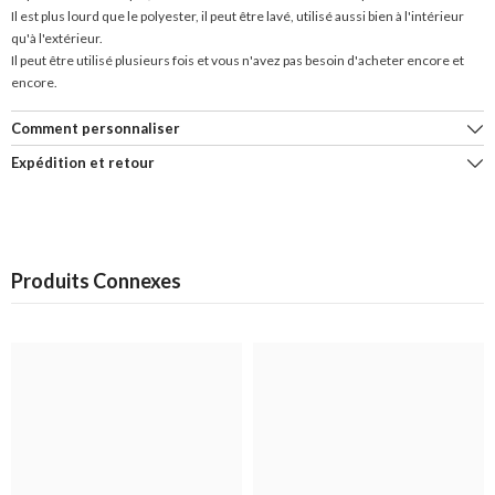
Il est plus lourd que le polyester, il peut être lavé, utilisé aussi bien à l'intérieur
qu'à l'extérieur.
Il peut être utilisé plusieurs fois et vous n'avez pas besoin d'acheter encore et
encore.
Comment personnaliser
Expédition et retour
Produits Connexes