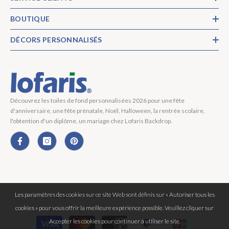
BOUTIQUE
DÉCORS PERSONNALISÉS
Découvrez les toiles de fond personnalisées 2026 pour une fête
d'anniversaire, une fête prénatale, Noël, Halloween, la rentrée scolaire,
l'obtention d'un diplôme, un mariage chez Lofaris Backdrop.
Les paramètres des cookies sur ce site Web sont définis sur « Autoriser tous les
Copyright © 2026 Lofaris® Tous Droits Réservés.
cookies » pour vous offrir la meilleure expérience possible. Veuillez cliquer sur
Moyens
Accepter les cookies pour continuer à utiliser le site.
de