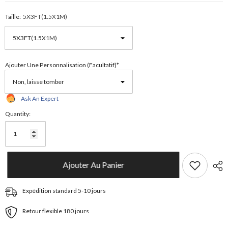
Taille:
5X3FT(1.5X1M)
Ajouter Une Personnalisation (facultatif)*
Ask An Expert
Quantity:
Ajouter Au Panier
Expédition standard 5-10 jours
Retour flexible 180 jours