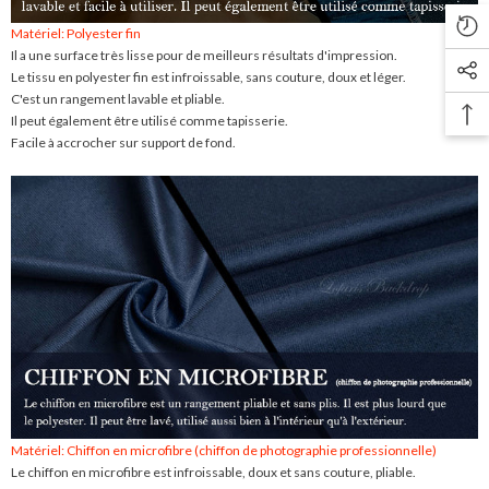
Matériel: Polyester fin
Il a une surface très lisse pour de meilleurs résultats d'impression.
Le tissu en polyester fin est infroissable, sans couture, doux et léger.
C'est un rangement lavable et pliable.
Il peut également être utilisé comme tapisserie.
Facile à accrocher sur support de fond.
Matériel: Chiffon en microfibre (chiffon de photographie professionnelle)
Le chiffon en microfibre est infroissable, doux et sans couture, pliable.