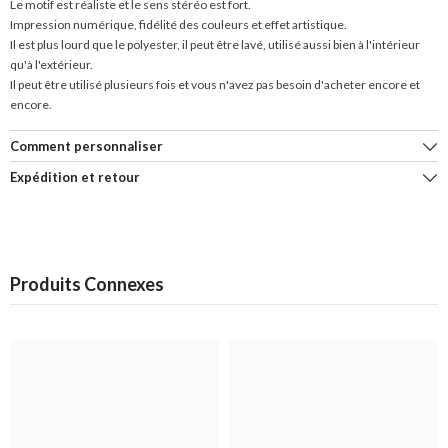
Le motif est réaliste et le sens stéréo est fort.
Impression numérique, fidélité des couleurs et effet artistique.
Il est plus lourd que le polyester, il peut être lavé, utilisé aussi bien à l'intérieur
qu'à l'extérieur.
Il peut être utilisé plusieurs fois et vous n'avez pas besoin d'acheter encore et
encore.
Comment personnaliser
Expédition et retour
Produits Connexes