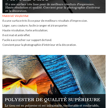
Matériel: Vinyle Mat
Il a une surface très lisse pour de meilleurs résultats d'impression.
Léger, sans couture, facile à ranger et à transporter.
Haute résolution, forte articulation;
Il est mat et antireflet.
Facile à accrocher sur support de fond.
Convient pour la photographie d'intérieur et la décoration.