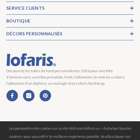
SERVICE CLIENTS
BOUTIQUE
DÉCORS PERSONNALISÉS
Découvrez les toiles de fond personnalisées 2026 pour une fête
d'anniversaire, une fête prénatale, Noël, Halloween, la rentrée scolaire,
l'obtention d'un diplôme, un mariage chez Lofaris Backdrop.
Les paramètres des cookies sur ce site Web sont définis sur « Autoriser tous les
Copyright © 2026 Lofaris® Tous Droits Réservés.
cookies » pour vous offrir la meilleure expérience possible. Veuillez cliquer sur