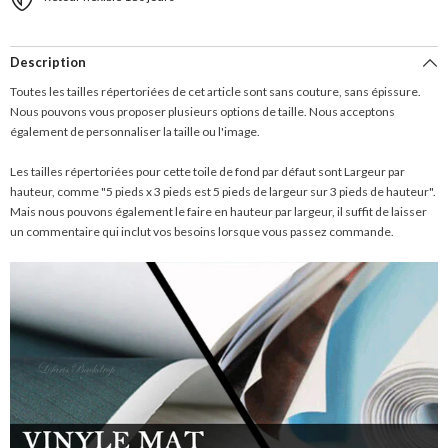
Description
Toutes les tailles répertoriées de cet article sont sans couture, sans épissure.
Nous pouvons vous proposer plusieurs options de taille. Nous acceptons
également de personnaliser la taille ou l'image.
Les tailles répertoriées pour cette toile de fond par défaut sont Largeur par
hauteur, comme "5 pieds x 3 pieds est 5 pieds de largeur sur 3 pieds de hauteur".
Mais nous pouvons également le faire en hauteur par largeur, il suffit de laisser
un commentaire qui inclut vos besoins lorsque vous passez commande.