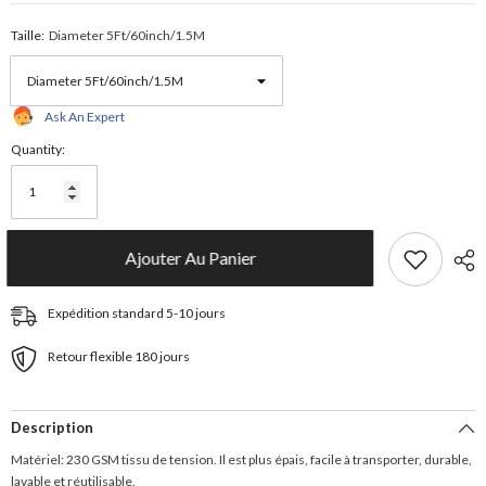
Taille:
Diameter 5Ft/60inch/1.5M
Ask An Expert
Quantity:
Ajouter Au Panier
Expédition standard 5-10 jours
Retour flexible 180 jours
Description
Matériel: 230 GSM tissu de tension. Il est plus épais, facile à transporter, durable,
lavable et réutilisable.