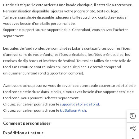
Bande élastique : le côté arrière a une bande élastique, il est facile à accrocher.
Personnalisation disponible : ajoutez votre propre photo, texte ou logo.
Taille personnalisée disponible : plusieurs tailles au choix, contactez-nous si
vous avez besoin d'une taille personnalisée.
Support de support : aucun support inclus. Cependant, vous pouvez l'acheter
séparément.
Les toiles de fond rondes personnalisées Lofaris sont parfaites pour les fêtes
d'anniversaire de vos enfants, les fêtes prénatales, les fêtes prénuptiales, les
remises de diplômes et les fêtes de festival. Toutes les tailles de cette toile de
fond sans couture sont réunies en une seule pièce. Le forfait comprend
uniquement un fond rond (support non compris).
Avant votre achat, assurez-vous de savoir ceci : une seule couverture de toile de
fond ronde est incluse dans le colis, si vous avez besoin d'un support de toile de
fond rond, vous pouvez l'acheter séparément.
Cliquez sur ce lien pour acheter le
support de toile de fond
.
Cliquez sur ce lien pour acheter le
kit Balloon Arch
.
Comment personnaliser
Expédition et retour