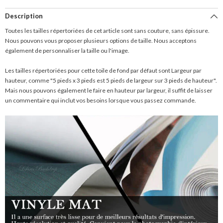
Description
Toutes les tailles répertoriées de cet article sont sans couture, sans épissure.
Nous pouvons vous proposer plusieurs options de taille. Nous acceptons
également de personnaliser la taille ou l'image.
Les tailles répertoriées pour cette toile de fond par défaut sont Largeur par
hauteur, comme "5 pieds x 3 pieds est 5 pieds de largeur sur 3 pieds de hauteur".
Mais nous pouvons également le faire en hauteur par largeur, il suffit de laisser
un commentaire qui inclut vos besoins lorsque vous passez commande.