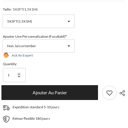
Taille:
5X3FT(1.5X1M)
Ajouter Une Personnalisation (facultatif)*
Ask An Expert
Quantity:
Ajouter Au Panier
Expédition standard 5-10 jours
Retour flexible 180 jours