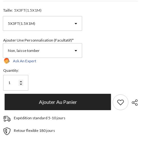
Taille:
5X3FT(1.5X1M)
Ajouter Une Personnalisation (facultatif)*
Ask An Expert
Quantity:
Ajouter Au Panier
Expédition standard 5-10 jours
Retour flexible 180 jours