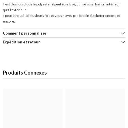
Il est plus lourd que le polyester, il peut être lavé, utilisé aussi bien à l'intérieur
qu'à l'extérieur.
Il peut être utilisé plusieurs fois et vous n'avez pas besoin d'acheter encore et
encore.
Comment personnaliser
Expédition et retour
Produits Connexes