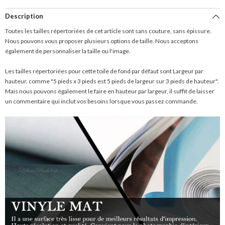
Description
Toutes les tailles répertoriées de cet article sont sans couture, sans épissure.
Nous pouvons vous proposer plusieurs options de taille. Nous acceptons
également de personnaliser la taille ou l'image.
Les tailles répertoriées pour cette toile de fond par défaut sont Largeur par
hauteur, comme "5 pieds x 3 pieds est 5 pieds de largeur sur 3 pieds de hauteur".
Mais nous pouvons également le faire en hauteur par largeur, il suffit de laisser
un commentaire qui inclut vos besoins lorsque vous passez commande.