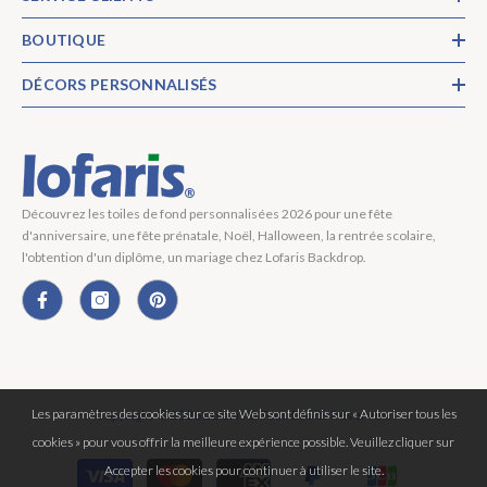
BOUTIQUE
DÉCORS PERSONNALISÉS
Découvrez les toiles de fond personnalisées 2026 pour une fête
d'anniversaire, une fête prénatale, Noël, Halloween, la rentrée scolaire,
l'obtention d'un diplôme, un mariage chez Lofaris Backdrop.
Les paramètres des cookies sur ce site Web sont définis sur « Autoriser tous les
Copyright © 2026 Lofaris® Tous Droits Réservés.
cookies » pour vous offrir la meilleure expérience possible. Veuillez cliquer sur
Moyens
Accepter les cookies pour continuer à utiliser le site.
de