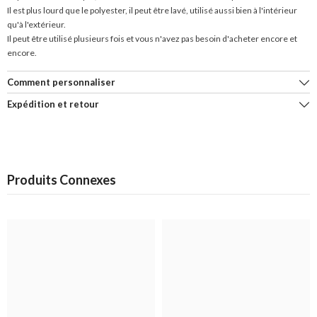
Il est plus lourd que le polyester, il peut être lavé, utilisé aussi bien à l'intérieur
qu'à l'extérieur.
Il peut être utilisé plusieurs fois et vous n'avez pas besoin d'acheter encore et
encore.
Comment personnaliser
Expédition et retour
Produits Connexes