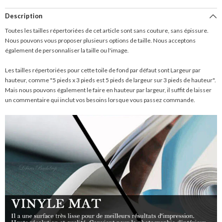
Description
Toutes les tailles répertoriées de cet article sont sans couture, sans épissure.
Nous pouvons vous proposer plusieurs options de taille. Nous acceptons
également de personnaliser la taille ou l'image.
Les tailles répertoriées pour cette toile de fond par défaut sont Largeur par
hauteur, comme "5 pieds x 3 pieds est 5 pieds de largeur sur 3 pieds de hauteur".
Mais nous pouvons également le faire en hauteur par largeur, il suffit de laisser
un commentaire qui inclut vos besoins lorsque vous passez commande.