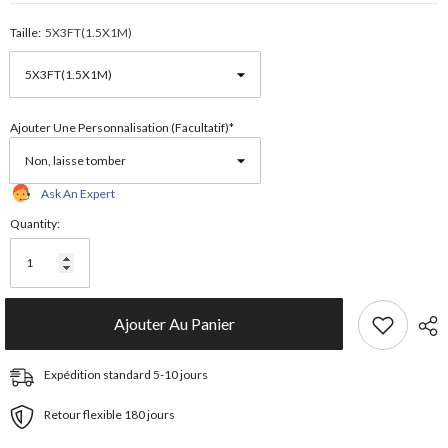
Taille:
5X3FT(1.5X1M)
Ajouter Une Personnalisation (facultatif)*
Ask An Expert
Quantity:
Ajouter Au Panier
Expédition standard 5-10 jours
Retour flexible 180 jours