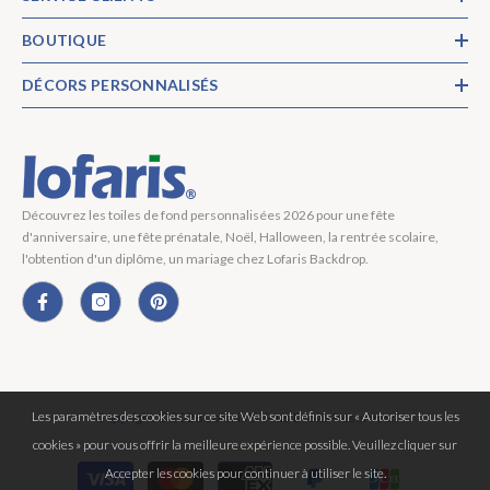
BOUTIQUE
DÉCORS PERSONNALISÉS
Découvrez les toiles de fond personnalisées 2026 pour une fête
d'anniversaire, une fête prénatale, Noël, Halloween, la rentrée scolaire,
l'obtention d'un diplôme, un mariage chez Lofaris Backdrop.
Les paramètres des cookies sur ce site Web sont définis sur « Autoriser tous les
Copyright © 2026 Lofaris® Tous Droits Réservés.
cookies » pour vous offrir la meilleure expérience possible. Veuillez cliquer sur
Moyens
Accepter les cookies pour continuer à utiliser le site.
de