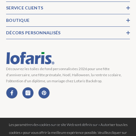
SERVICE CLIENTS
BOUTIQUE
DÉCORS PERSONNALISÉS
Découvrez les toiles de fond personnalisées 2026 pour une fête
d'anniversaire, une fête prénatale, Noël, Halloween, la rentrée scolaire,
l'obtention d'un diplôme, un mariage chez Lofaris Backdrop.
Les paramètres des cookies sur ce site Web sont définis sur « Autoriser tous les
Copyright © 2026 Lofaris® Tous Droits Réservés.
cookies » pour vous offrir la meilleure expérience possible. Veuillez cliquer sur