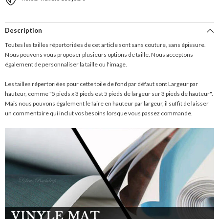
Description
Toutes les tailles répertoriées de cet article sont sans couture, sans épissure.
Nous pouvons vous proposer plusieurs options de taille. Nous acceptons
également de personnaliser la taille ou l'image.
Les tailles répertoriées pour cette toile de fond par défaut sont Largeur par
hauteur, comme "5 pieds x 3 pieds est 5 pieds de largeur sur 3 pieds de hauteur".
Mais nous pouvons également le faire en hauteur par largeur, il suffit de laisser
un commentaire qui inclut vos besoins lorsque vous passez commande.