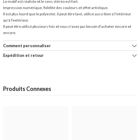
Le motif est réaliste et le sens stéréo est fort.
Impression numérique, fidélité des couleurs et effet artistique.
Il est plus lourd que le polyester, il peut être lavé, utilisé aussi bien à l'intérieur
qu'à l'extérieur.
Il peut être utilisé plusieurs fois et vous n'avez pas besoin d'acheter encore et
encore.
Comment personnaliser
Expédition et retour
Produits Connexes