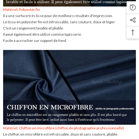
Matériel: Polyester fin
Il a une surface très lisse pour de meilleurs résultats d'impression.
Le tissu en polyester fin est infroissable, sans couture, doux et léger.
C'est un rangement lavable et pliable.
Il peut également être utilisé comme tapisserie.
Facile à accrocher sur support de fond.
Matériel: Chiffon en microfibre (chiffon de photographie professionnelle)
Le chiffon en microfibre est infroissable, doux et sans couture, pliable.