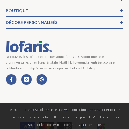
BOUTIQUE
DÉCORS PERSONNALISÉS
Découvrez les toiles de fond personnalisées 2026 pour une fête
d'anniversaire, une fête prénatale, Noël, Halloween, la rentrée scolaire,
l'obtention d'un diplôme, un mariage chez Lofaris Backdrop.
Les paramètres des cookies sur ce site Web sont définis sur « Autoriser tous les
Copyright © 2026 Lofaris® Tous Droits Réservés.
cookies » pour vous offrir la meilleure expérience possible. Veuillez cliquer sur
Moyens
Accepter les cookies pour continuer à utiliser le site.
de