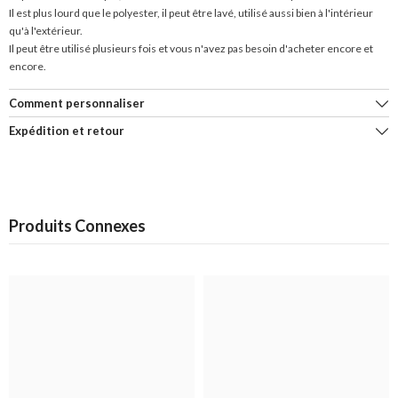
Il est plus lourd que le polyester, il peut être lavé, utilisé aussi bien à l'intérieur
qu'à l'extérieur.
Il peut être utilisé plusieurs fois et vous n'avez pas besoin d'acheter encore et
encore.
Comment personnaliser
Expédition et retour
Produits Connexes