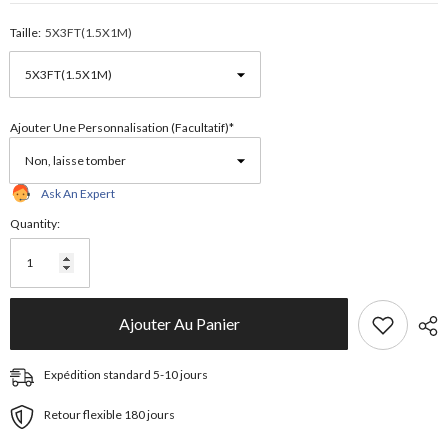
Taille:
5X3FT(1.5X1M)
Ajouter Une Personnalisation (facultatif)*
Ask An Expert
Quantity:
Ajouter Au Panier
Expédition standard 5-10 jours
Retour flexible 180 jours