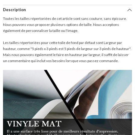
Description
Toutes les tailles répertoriées de cet article sont sans couture, sans épissure.
Nous pouvons vous proposer plusieurs options de taille. Nous acceptons
également de personnaliser la taille ou l'image.
Les tailles répertoriées pour cette toile de fond par défaut sont Largeur par
hauteur, comme "5 pieds x 3 pieds est 5 pieds de largeur sur 3 pieds de hauteur".
Mais nous pouvons également le faire en hauteur par largeur, il suffit de laisser
un commentaire qui inclut vos besoins lorsque vous passez commande.