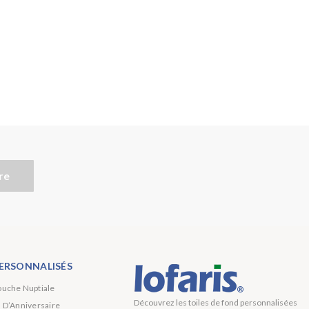
re
ERSONNALISÉS
ouche Nuptiale
Découvrez les toiles de fond personnalisées
s D’Anniversaire