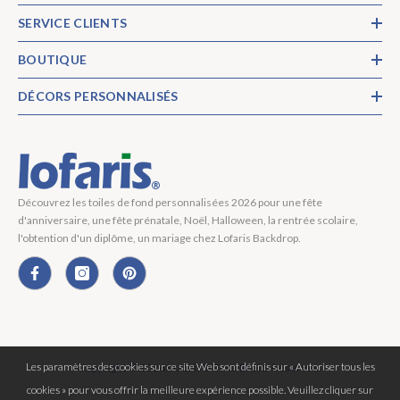
SERVICE CLIENTS
BOUTIQUE
DÉCORS PERSONNALISÉS
Découvrez les toiles de fond personnalisées 2026 pour une fête
d'anniversaire, une fête prénatale, Noël, Halloween, la rentrée scolaire,
l'obtention d'un diplôme, un mariage chez Lofaris Backdrop.
Les paramètres des cookies sur ce site Web sont définis sur « Autoriser tous les
Copyright © 2026 Lofaris® Tous Droits Réservés.
cookies » pour vous offrir la meilleure expérience possible. Veuillez cliquer sur