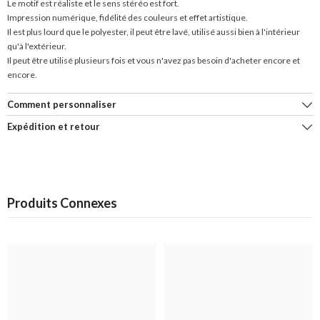
Le motif est réaliste et le sens stéréo est fort.
Impression numérique, fidélité des couleurs et effet artistique.
Il est plus lourd que le polyester, il peut être lavé, utilisé aussi bien à l'intérieur
qu'à l'extérieur.
Il peut être utilisé plusieurs fois et vous n'avez pas besoin d'acheter encore et
encore.
Comment personnaliser
Expédition et retour
Produits Connexes