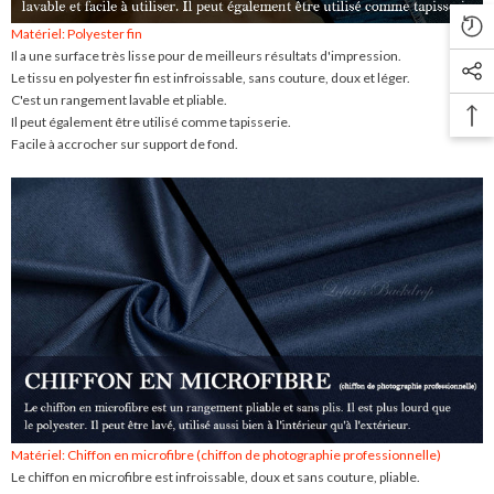
Matériel: Polyester fin
Il a une surface très lisse pour de meilleurs résultats d'impression.
Le tissu en polyester fin est infroissable, sans couture, doux et léger.
C'est un rangement lavable et pliable.
Il peut également être utilisé comme tapisserie.
Facile à accrocher sur support de fond.
Matériel: Chiffon en microfibre (chiffon de photographie professionnelle)
Le chiffon en microfibre est infroissable, doux et sans couture, pliable.