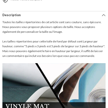
Description
Toutes les tailles répertoriées de cet article sont sans couture, sans épissure.
Nous pouvons vous proposer plusieurs options de taille. Nous acceptons
également de personnaliser la taille ou l'image.
Les tailles répertoriées pour cette toile de fond par défaut sont Largeur par
hauteur, comme "5 pieds x 3 pieds est 5 pieds de largeur sur 3 pieds de hauteur".
Mais nous pouvons également le faire en hauteur par largeur, il suffit de laisser
un commentaire qui inclut vos besoins lorsque vous passez commande.