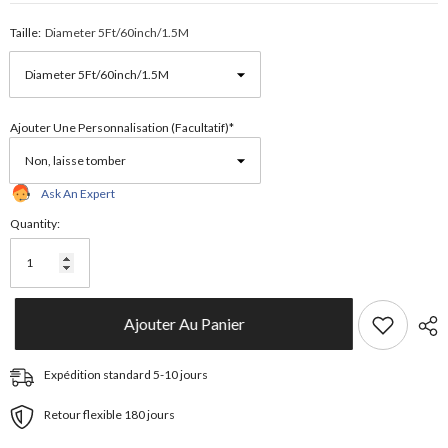
Taille:
Diameter 5Ft/60inch/1.5M
Ajouter Une Personnalisation (facultatif)*
Ask An Expert
Quantity:
Ajouter Au Panier
Expédition standard 5-10 jours
Retour flexible 180 jours