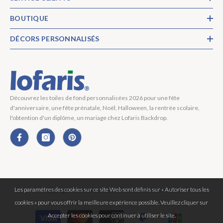
BOUTIQUE
DÉCORS PERSONNALISÉS
Découvrez les toiles de fond personnalisées 2026 pour une fête
d'anniversaire, une fête prénatale, Noël, Halloween, la rentrée scolaire,
l'obtention d'un diplôme, un mariage chez Lofaris Backdrop.
Les paramètres des cookies sur ce site Web sont définis sur « Autoriser tous les
Copyright © 2026 Lofaris® Tous Droits Réservés.
cookies » pour vous offrir la meilleure expérience possible. Veuillez cliquer sur
Moyens
Accepter les cookies pour continuer à utiliser le site.
de