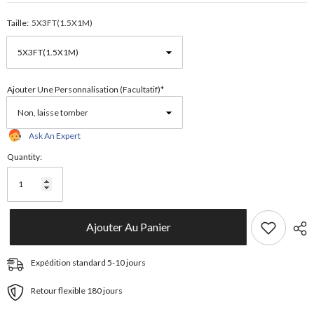
Taille:
5X3FT(1.5X1M)
Ajouter Une Personnalisation (facultatif)*
Ask An Expert
Quantity:
Ajouter Au Panier
Expédition standard 5-10 jours
Retour flexible 180 jours