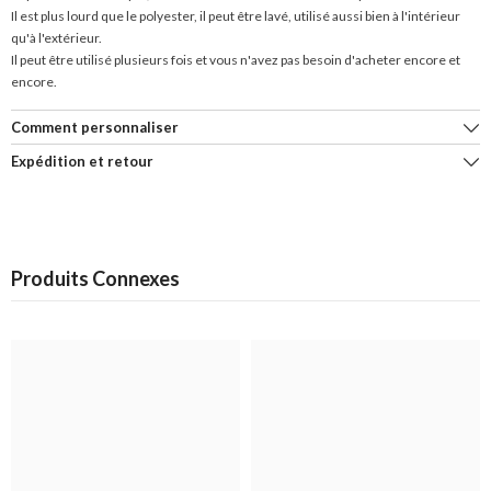
Il est plus lourd que le polyester, il peut être lavé, utilisé aussi bien à l'intérieur
qu'à l'extérieur.
Il peut être utilisé plusieurs fois et vous n'avez pas besoin d'acheter encore et
encore.
Comment personnaliser
Expédition et retour
Produits Connexes