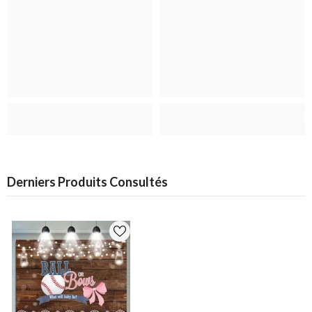
Derniers Produits Consultés