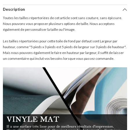
Description
Toutes les tailles répertoriées de cet article sont sans couture, sans épissure.
Nous pouvons vous proposer plusieurs options de taille. Nous acceptons
également de personnaliser la taille ou l'image.
Les tailles répertoriées pour cette toile de fond par défaut sont Largeur par
hauteur, comme "5 pieds x 3 pieds est 5 pieds de largeur sur 3 pieds de hauteur".
Mais nous pouvons également le faire en hauteur par largeur, il suffit de laisser
un commentaire qui inclut vos besoins lorsque vous passez commande.